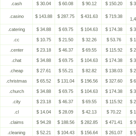
.cash
$ 30.04
$ 60.08
$ 90.12
$ 150.20
$ 
.casino
$ 143.88
$ 287.75
$ 431.63
$ 719.38
1,
.catering
$ 34.88
$ 69.75
$ 104.63
$ 174.38
$ 
.cc
$ 10.75
$ 21.50
$ 32.26
$ 53.76
$ 
.center
$ 23.18
$ 46.37
$ 69.55
$ 115.92
$ 
.chat
$ 34.88
$ 69.75
$ 104.63
$ 174.38
$ 
.cheap
$ 27.61
$ 55.21
$ 82.82
$ 138.03
$ 
.christmas
$ 65.52
$ 131.04
$ 196.56
$ 327.60
$ 
.church
$ 34.88
$ 69.75
$ 104.63
$ 174.38
$ 
.city
$ 23.18
$ 46.37
$ 69.55
$ 115.92
$ 
.cl
$ 14.04
$ 28.09
$ 42.13
$ 70.22
$ 
.claims
$ 94.28
$ 188.56
$ 282.85
$ 471.41
$ 
.cleaning
$ 52.21
$ 104.43
$ 156.64
$ 261.07
$ 