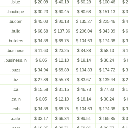
.blue
$ 20.09
$ 40.19
$ 60.28
$ 100.46
$ 
.boutique
$ 30.23
$ 60.45
$ 90.68
$ 151.13
$ 
.br.com
$ 45.09
$ 90.18
$ 135.27
$ 225.46
$ 
.build
$ 68.68
$ 137.36
$ 206.04
$ 343.39
$ 
.builders
$ 34.88
$ 69.75
$ 104.63
$ 174.38
$ 
.business
$ 11.63
$ 23.25
$ 34.88
$ 58.13
$ 
.business.in
$ 6.05
$ 12.10
$ 18.14
$ 30.24
$ 
.buzz
$ 34.94
$ 69.89
$ 104.83
$ 174.72
$ 
.bz
$ 27.89
$ 55.78
$ 83.67
$ 139.44
$ 
.ca
$ 15.58
$ 31.15
$ 46.73
$ 77.89
$ 
.ca.in
$ 6.05
$ 12.10
$ 18.14
$ 30.24
$ 
.cab
$ 34.88
$ 69.75
$ 104.63
$ 174.38
$ 
.cafe
$ 33.17
$ 66.34
$ 99.51
$ 165.85
$ 