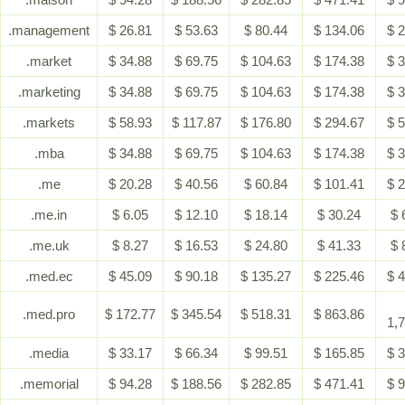
.management
$ 26.81
$ 53.63
$ 80.44
$ 134.06
$ 
.market
$ 34.88
$ 69.75
$ 104.63
$ 174.38
$ 
.marketing
$ 34.88
$ 69.75
$ 104.63
$ 174.38
$ 
.markets
$ 58.93
$ 117.87
$ 176.80
$ 294.67
$ 
.mba
$ 34.88
$ 69.75
$ 104.63
$ 174.38
$ 
.me
$ 20.28
$ 40.56
$ 60.84
$ 101.41
$ 
.me.in
$ 6.05
$ 12.10
$ 18.14
$ 30.24
$ 
.me.uk
$ 8.27
$ 16.53
$ 24.80
$ 41.33
$ 
.med.ec
$ 45.09
$ 90.18
$ 135.27
$ 225.46
$ 
.med.pro
$ 172.77
$ 345.54
$ 518.31
$ 863.86
1,
.media
$ 33.17
$ 66.34
$ 99.51
$ 165.85
$ 
.memorial
$ 94.28
$ 188.56
$ 282.85
$ 471.41
$ 