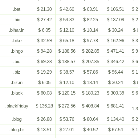
.bet
$ 21.30
$ 42.60
$ 63.91
$ 106.51
$ 
.bid
$ 27.42
$ 54.83
$ 82.25
$ 137.09
$ 
.bihar.in
$ 6.05
$ 12.10
$ 18.14
$ 30.24
$ 
.bike
$ 32.59
$ 65.18
$ 97.78
$ 162.96
$ 
.bingo
$ 94.28
$ 188.56
$ 282.85
$ 471.41
$ 
.bio
$ 69.28
$ 138.57
$ 207.85
$ 346.42
$ 
.biz
$ 19.29
$ 38.57
$ 57.86
$ 96.44
$ 
.biz.in
$ 6.05
$ 12.10
$ 18.14
$ 30.24
$ 
.black
$ 60.08
$ 120.15
$ 180.23
$ 300.39
$ 
.blackfriday
$ 136.28
$ 272.56
$ 408.84
$ 681.41
1,
.blog
$ 26.88
$ 53.76
$ 80.64
$ 134.40
$ 
.blog.br
$ 13.51
$ 27.01
$ 40.52
$ 67.54
$ 