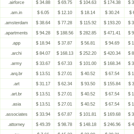
.airforce
$ 34.88
$ 69.75
$ 104.63
$ 174.38
$ 
.am.in
$ 6.05
$ 12.10
$ 18.14
$ 30.24
$ 
.amsterdam
$ 38.64
$ 77.28
$ 115.92
$ 193.20
$ 
.apartments
$ 94.28
$ 188.56
$ 282.85
$ 471.41
$ 
.app
$ 18.94
$ 37.87
$ 56.81
$ 94.69
$ 
.archi
$ 84.07
$ 168.13
$ 252.20
$ 420.34
$ 
.army
$ 33.67
$ 67.33
$ 101.00
$ 168.34
$ 
.arq.br
$ 13.51
$ 27.01
$ 40.52
$ 67.54
$ 
.art
$ 31.17
$ 62.34
$ 93.50
$ 155.84
$ 
.art.br
$ 13.51
$ 27.01
$ 40.52
$ 67.54
$ 
.asia
$ 13.51
$ 27.01
$ 40.52
$ 67.54
$ 
.associates
$ 33.94
$ 67.87
$ 101.81
$ 169.68
$ 
.attorney
$ 49.39
$ 98.78
$ 148.18
$ 246.96
$ 