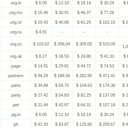
.org.in
$ 6.05
$ 12.10
$ 18.14
$ 30.24
$ 
.org.mx
$ 15.46
$ 30.91
$ 46.37
$ 77.28
.org.nz
$ 20.43
$ 40.86
$ 61.29
$ 102.15
$ 
.org.ru
$ 4.91
-
-
-
.org.sc
$ 103.02
$ 206.04
$ 309.05
$ 515.09
1,
.org.uk
$ 8.27
$ 16.53
$ 24.80
$ 41.33
$ 
.page
$ 14.91
$ 29.81
$ 44.72
$ 74.53
$ 
.partners
$ 94.28
$ 188.56
$ 282.85
$ 471.41
$ 
.parts
$ 34.88
$ 69.75
$ 104.63
$ 174.38
$ 
.party
$ 27.42
$ 54.83
$ 82.25
$ 137.09
$ 
.pet
$ 21.44
$ 42.87
$ 64.31
$ 107.18
$ 
.pg.in
$ 6.05
$ 12.10
$ 18.14
$ 30.24
$ 
.ph
$ 41.93
$ 83.87
$ 125.80
$ 209.67
$ 