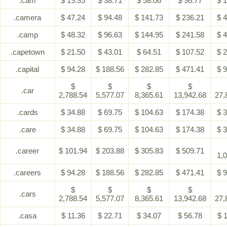
.cam
$ 19.35
$ 38.71
$ 58.06
$ 96.77
$ 
.camera
$ 47.24
$ 94.48
$ 141.73
$ 236.21
$ 
.camp
$ 48.32
$ 96.63
$ 144.95
$ 241.58
$ 
.capetown
$ 21.50
$ 43.01
$ 64.51
$ 107.52
$ 
.capital
$ 94.28
$ 188.56
$ 282.85
$ 471.41
$ 
$
$
$
$
.car
2,788.54
5,577.07
8,365.61
13,942.68
27,
.cards
$ 34.88
$ 69.75
$ 104.63
$ 174.38
$ 
.care
$ 34.88
$ 69.75
$ 104.63
$ 174.38
$ 
.career
$ 101.94
$ 203.88
$ 305.83
$ 509.71
1,
.careers
$ 94.28
$ 188.56
$ 282.85
$ 471.41
$ 
$
$
$
$
.cars
2,788.54
5,577.07
8,365.61
13,942.68
27,
.casa
$ 11.36
$ 22.71
$ 34.07
$ 56.78
$ 