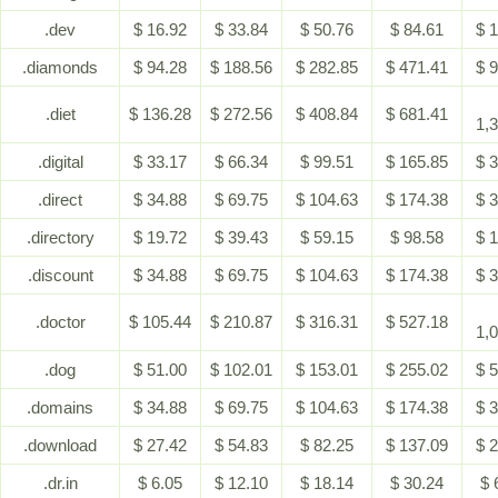
.dev
$ 16.92
$ 33.84
$ 50.76
$ 84.61
$ 
.diamonds
$ 94.28
$ 188.56
$ 282.85
$ 471.41
$ 
.diet
$ 136.28
$ 272.56
$ 408.84
$ 681.41
1,
.digital
$ 33.17
$ 66.34
$ 99.51
$ 165.85
$ 
.direct
$ 34.88
$ 69.75
$ 104.63
$ 174.38
$ 
.directory
$ 19.72
$ 39.43
$ 59.15
$ 98.58
$ 
.discount
$ 34.88
$ 69.75
$ 104.63
$ 174.38
$ 
.doctor
$ 105.44
$ 210.87
$ 316.31
$ 527.18
1,
.dog
$ 51.00
$ 102.01
$ 153.01
$ 255.02
$ 
.domains
$ 34.88
$ 69.75
$ 104.63
$ 174.38
$ 
.download
$ 27.42
$ 54.83
$ 82.25
$ 137.09
$ 
.dr.in
$ 6.05
$ 12.10
$ 18.14
$ 30.24
$ 