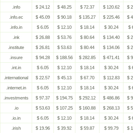
.info
$ 24.12
$ 48.25
$ 72.37
$ 120.62
$ 
.info.ec
$ 45.09
$ 90.18
$ 135.27
$ 225.46
$ 
.info.in
$ 6.05
$ 12.10
$ 18.14
$ 30.24
$ 
.ink
$ 26.88
$ 53.76
$ 80.64
$ 134.40
$ 
.institute
$ 26.81
$ 53.63
$ 80.44
$ 134.06
$ 
.insure
$ 94.28
$ 188.56
$ 282.85
$ 471.41
$ 
.int.in
$ 6.05
$ 12.10
$ 18.14
$ 30.24
$ 
.international
$ 22.57
$ 45.13
$ 67.70
$ 112.83
$ 
.internet.in
$ 6.05
$ 12.10
$ 18.14
$ 30.24
$ 
.investments
$ 97.37
$ 194.75
$ 292.12
$ 486.86
$ 
.io
$ 53.63
$ 107.25
$ 160.88
$ 268.13
$ 
.io.in
$ 6.05
$ 12.10
$ 18.14
$ 30.24
$ 
.irish
$ 19.96
$ 39.92
$ 59.87
$ 99.79
$ 