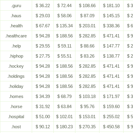
.guru
$ 36.22
$ 72.44
$ 108.66
$ 181.10
$ 
.haus
$ 29.03
$ 58.06
$ 87.09
$ 145.15
$ 
.health
$ 67.67
$ 135.34
$ 203.01
$ 338.36
$ 
.healthcare
$ 94.28
$ 188.56
$ 282.85
$ 471.41
$ 
.help
$ 29.55
$ 59.11
$ 88.66
$ 147.77
$ 
.hiphop
$ 27.75
$ 55.51
$ 83.26
$ 138.77
$ 
.hockey
$ 94.28
$ 188.56
$ 282.85
$ 471.41
$ 
.holdings
$ 94.28
$ 188.56
$ 282.85
$ 471.41
$ 
.holiday
$ 94.28
$ 188.56
$ 282.85
$ 471.41
$ 
.homes
$ 34.39
$ 68.79
$ 103.18
$ 171.97
$ 
.horse
$ 31.92
$ 63.84
$ 95.76
$ 159.60
$ 
.hospital
$ 51.00
$ 102.01
$ 153.01
$ 255.02
$ 
.host
$ 90.12
$ 180.23
$ 270.35
$ 450.58
$ 