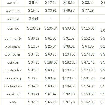
.com.in
$ 6.05
$ 12.10
$ 18.14
$ 30.24
$ 
.com.mx
$ 15.46
$ 30.91
$ 46.37
$ 77.28
.com.ru
$ 4.91
-
-
-
.com.sc
$ 103.02
$ 206.04
$ 309.05
$ 515.09
1,
.community
$ 30.52
$ 61.05
$ 91.57
$ 152.61
$ 
.company
$ 12.97
$ 25.94
$ 38.91
$ 64.85
$ 
.computer
$ 34.88
$ 69.75
$ 104.63
$ 174.38
$ 
.condos
$ 94.28
$ 188.56
$ 282.85
$ 471.41
$ 
.construction
$ 34.88
$ 69.75
$ 104.63
$ 174.38
$ 
.consulting
$ 40.25
$ 80.51
$ 120.76
$ 201.26
$ 
.contractors
$ 34.88
$ 69.75
$ 104.63
$ 174.38
$ 
.cooking
$ 30.71
$ 61.42
$ 92.13
$ 153.55
$ 
.cool
$ 32.59
$ 65.18
$ 97.78
$ 162.96
$ 