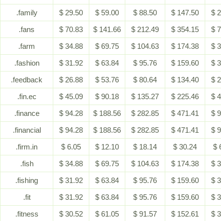
.family
$ 29.50
$ 59.00
$ 88.50
$ 147.50
$ 
.fans
$ 70.83
$ 141.66
$ 212.49
$ 354.15
$ 
.farm
$ 34.88
$ 69.75
$ 104.63
$ 174.38
$ 
.fashion
$ 31.92
$ 63.84
$ 95.76
$ 159.60
$ 
.feedback
$ 26.88
$ 53.76
$ 80.64
$ 134.40
$ 
.fin.ec
$ 45.09
$ 90.18
$ 135.27
$ 225.46
$ 
.finance
$ 94.28
$ 188.56
$ 282.85
$ 471.41
$ 
.financial
$ 94.28
$ 188.56
$ 282.85
$ 471.41
$ 
.firm.in
$ 6.05
$ 12.10
$ 18.14
$ 30.24
$ 
.fish
$ 34.88
$ 69.75
$ 104.63
$ 174.38
$ 
.fishing
$ 31.92
$ 63.84
$ 95.76
$ 159.60
$ 
.fit
$ 31.92
$ 63.84
$ 95.76
$ 159.60
$ 
.fitness
$ 30.52
$ 61.05
$ 91.57
$ 152.61
$ 