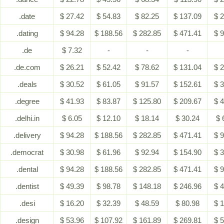
.date
$ 27.42
$ 54.83
$ 82.25
$ 137.09
$ 
.dating
$ 94.28
$ 188.56
$ 282.85
$ 471.41
$ 
.de
$ 7.32
-
-
-
.de.com
$ 26.21
$ 52.42
$ 78.62
$ 131.04
$ 
.deals
$ 30.52
$ 61.05
$ 91.57
$ 152.61
$ 
.degree
$ 41.93
$ 83.87
$ 125.80
$ 209.67
$ 
.delhi.in
$ 6.05
$ 12.10
$ 18.14
$ 30.24
$ 
.delivery
$ 94.28
$ 188.56
$ 282.85
$ 471.41
$ 
.democrat
$ 30.98
$ 61.96
$ 92.94
$ 154.90
$ 
.dental
$ 94.28
$ 188.56
$ 282.85
$ 471.41
$ 
.dentist
$ 49.39
$ 98.78
$ 148.18
$ 246.96
$ 
.desi
$ 16.20
$ 32.39
$ 48.59
$ 80.98
$ 
.design
$ 53.96
$ 107.92
$ 161.89
$ 269.81
$ 