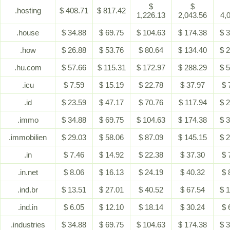
$
$
.hosting
$ 408.71
$ 817.42
1,226.13
2,043.56
4,
.house
$ 34.88
$ 69.75
$ 104.63
$ 174.38
$ 
.how
$ 26.88
$ 53.76
$ 80.64
$ 134.40
$ 
.hu.com
$ 57.66
$ 115.31
$ 172.97
$ 288.29
$ 
.icu
$ 7.59
$ 15.19
$ 22.78
$ 37.97
$ 
.id
$ 23.59
$ 47.17
$ 70.76
$ 117.94
$ 
.immo
$ 34.88
$ 69.75
$ 104.63
$ 174.38
$ 
.immobilien
$ 29.03
$ 58.06
$ 87.09
$ 145.15
$ 
.in
$ 7.46
$ 14.92
$ 22.38
$ 37.30
$ 
.in.net
$ 8.06
$ 16.13
$ 24.19
$ 40.32
$ 
.ind.br
$ 13.51
$ 27.01
$ 40.52
$ 67.54
$ 
.ind.in
$ 6.05
$ 12.10
$ 18.14
$ 30.24
$ 
.industries
$ 34.88
$ 69.75
$ 104.63
$ 174.38
$ 