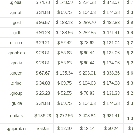
.global
$ 74.79
$ 149.59
$ 224.38
$ 373.97
$ 
.gmbh
$ 34.88
$ 69.75
$ 104.63
$ 174.38
$ 
.gold
$ 96.57
$ 193.13
$ 289.70
$ 482.83
$ 
.golf
$ 94.28
$ 188.56
$ 282.85
$ 471.41
$ 
.gr.com
$ 26.21
$ 52.42
$ 78.62
$ 131.04
$ 
.graphics
$ 26.81
$ 53.63
$ 80.44
$ 134.06
$ 
.gratis
$ 26.81
$ 53.63
$ 80.44
$ 134.06
$ 
.green
$ 67.67
$ 135.34
$ 203.01
$ 338.36
$ 
.gripe
$ 34.88
$ 69.75
$ 104.63
$ 174.38
$ 
.group
$ 26.28
$ 52.55
$ 78.83
$ 131.38
$ 
.guide
$ 34.88
$ 69.75
$ 104.63
$ 174.38
$ 
.guitars
$ 136.28
$ 272.56
$ 408.84
$ 681.41
1,
.gujarat.in
$ 6.05
$ 12.10
$ 18.14
$ 30.24
$ 