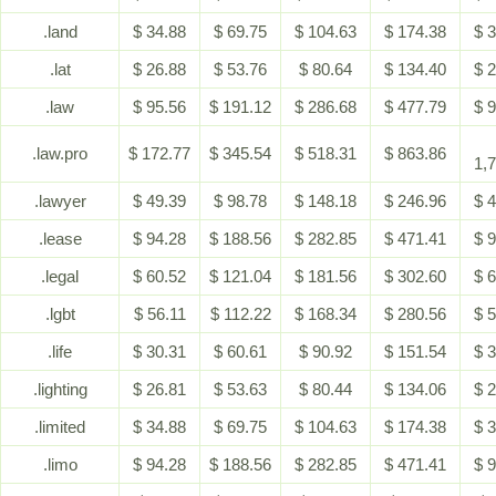
.land
$ 34.88
$ 69.75
$ 104.63
$ 174.38
$ 
.lat
$ 26.88
$ 53.76
$ 80.64
$ 134.40
$ 
.law
$ 95.56
$ 191.12
$ 286.68
$ 477.79
$ 
.law.pro
$ 172.77
$ 345.54
$ 518.31
$ 863.86
1,
.lawyer
$ 49.39
$ 98.78
$ 148.18
$ 246.96
$ 
.lease
$ 94.28
$ 188.56
$ 282.85
$ 471.41
$ 
.legal
$ 60.52
$ 121.04
$ 181.56
$ 302.60
$ 
.lgbt
$ 56.11
$ 112.22
$ 168.34
$ 280.56
$ 
.life
$ 30.31
$ 60.61
$ 90.92
$ 151.54
$ 
.lighting
$ 26.81
$ 53.63
$ 80.44
$ 134.06
$ 
.limited
$ 34.88
$ 69.75
$ 104.63
$ 174.38
$ 
.limo
$ 94.28
$ 188.56
$ 282.85
$ 471.41
$ 