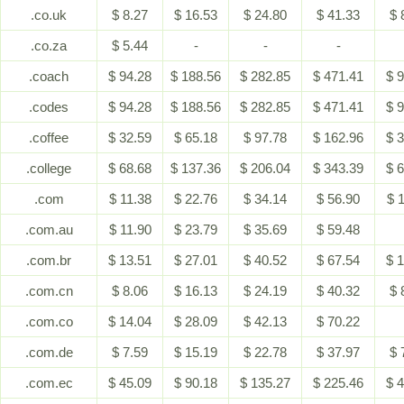
.co.uk
$ 8.27
$ 16.53
$ 24.80
$ 41.33
$ 
.co.za
$ 5.44
-
-
-
.coach
$ 94.28
$ 188.56
$ 282.85
$ 471.41
$ 
.codes
$ 94.28
$ 188.56
$ 282.85
$ 471.41
$ 
.coffee
$ 32.59
$ 65.18
$ 97.78
$ 162.96
$ 
.college
$ 68.68
$ 137.36
$ 206.04
$ 343.39
$ 
.com
$ 11.38
$ 22.76
$ 34.14
$ 56.90
$ 
.com.au
$ 11.90
$ 23.79
$ 35.69
$ 59.48
.com.br
$ 13.51
$ 27.01
$ 40.52
$ 67.54
$ 
.com.cn
$ 8.06
$ 16.13
$ 24.19
$ 40.32
$ 
.com.co
$ 14.04
$ 28.09
$ 42.13
$ 70.22
.com.de
$ 7.59
$ 15.19
$ 22.78
$ 37.97
$ 
.com.ec
$ 45.09
$ 90.18
$ 135.27
$ 225.46
$ 