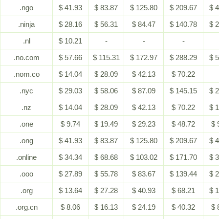
.ngo
$ 41.93
$ 83.87
$ 125.80
$ 209.67
$ 
.ninja
$ 28.16
$ 56.31
$ 84.47
$ 140.78
$ 
.nl
$ 10.21
-
-
-
.no.com
$ 57.66
$ 115.31
$ 172.97
$ 288.29
$ 
.nom.co
$ 14.04
$ 28.09
$ 42.13
$ 70.22
.nyc
$ 29.03
$ 58.06
$ 87.09
$ 145.15
$ 
.nz
$ 14.04
$ 28.09
$ 42.13
$ 70.22
$ 
.one
$ 9.74
$ 19.49
$ 29.23
$ 48.72
$ 
.ong
$ 41.93
$ 83.87
$ 125.80
$ 209.67
$ 
.online
$ 34.34
$ 68.68
$ 103.02
$ 171.70
$ 
.ooo
$ 27.89
$ 55.78
$ 83.67
$ 139.44
$ 
.org
$ 13.64
$ 27.28
$ 40.93
$ 68.21
$ 
.org.cn
$ 8.06
$ 16.13
$ 24.19
$ 40.32
$ 