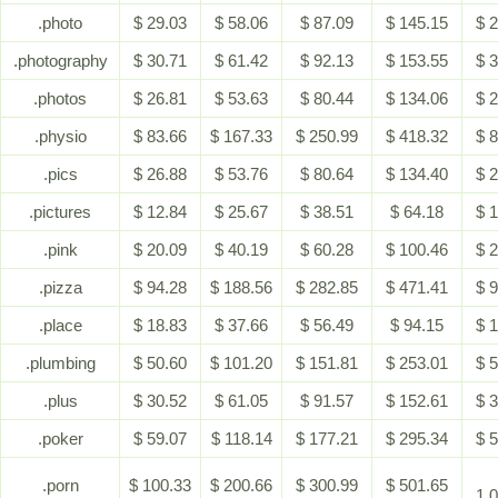
.photo
$ 29.03
$ 58.06
$ 87.09
$ 145.15
$ 
.photography
$ 30.71
$ 61.42
$ 92.13
$ 153.55
$ 
.photos
$ 26.81
$ 53.63
$ 80.44
$ 134.06
$ 
.physio
$ 83.66
$ 167.33
$ 250.99
$ 418.32
$ 
.pics
$ 26.88
$ 53.76
$ 80.64
$ 134.40
$ 
.pictures
$ 12.84
$ 25.67
$ 38.51
$ 64.18
$ 
.pink
$ 20.09
$ 40.19
$ 60.28
$ 100.46
$ 
.pizza
$ 94.28
$ 188.56
$ 282.85
$ 471.41
$ 
.place
$ 18.83
$ 37.66
$ 56.49
$ 94.15
$ 
.plumbing
$ 50.60
$ 101.20
$ 151.81
$ 253.01
$ 
.plus
$ 30.52
$ 61.05
$ 91.57
$ 152.61
$ 
.poker
$ 59.07
$ 118.14
$ 177.21
$ 295.34
$ 
.porn
$ 100.33
$ 200.66
$ 300.99
$ 501.65
1,