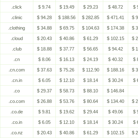
.click
$ 9.74
$ 19.49
$ 29.23
$ 48.72
$ 
.clinic
$ 94.28
$ 188.56
$ 282.85
$ 471.41
$ 
.clothing
$ 34.88
$ 69.75
$ 104.63
$ 174.38
$ 
.cloud
$ 20.43
$ 40.86
$ 61.29
$ 102.15
$ 
.club
$ 18.88
$ 37.77
$ 56.65
$ 94.42
$ 
.cn
$ 8.06
$ 16.13
$ 24.19
$ 40.32
$ 
.cn.com
$ 37.63
$ 75.26
$ 112.90
$ 188.16
$ 
.cn.in
$ 6.05
$ 12.10
$ 18.14
$ 30.24
$ 
.co
$ 29.37
$ 58.73
$ 88.10
$ 146.84
.co.com
$ 26.88
$ 53.76
$ 80.64
$ 134.40
$ 
.co.de
$ 9.81
$ 19.62
$ 29.44
$ 49.06
$ 
.co.in
$ 6.05
$ 12.10
$ 18.14
$ 30.24
$ 
.co.nz
$ 20.43
$ 40.86
$ 61.29
$ 102.15
$ 