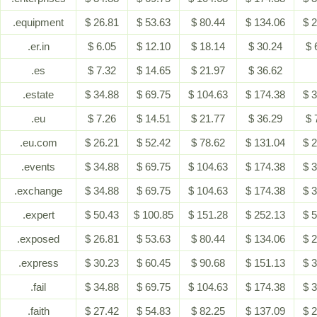
.equipment
$ 26.81
$ 53.63
$ 80.44
$ 134.06
$ 
.er.in
$ 6.05
$ 12.10
$ 18.14
$ 30.24
$ 
.es
$ 7.32
$ 14.65
$ 21.97
$ 36.62
.estate
$ 34.88
$ 69.75
$ 104.63
$ 174.38
$ 
.eu
$ 7.26
$ 14.51
$ 21.77
$ 36.29
$ 
.eu.com
$ 26.21
$ 52.42
$ 78.62
$ 131.04
$ 
.events
$ 34.88
$ 69.75
$ 104.63
$ 174.38
$ 
.exchange
$ 34.88
$ 69.75
$ 104.63
$ 174.38
$ 
.expert
$ 50.43
$ 100.85
$ 151.28
$ 252.13
$ 
.exposed
$ 26.81
$ 53.63
$ 80.44
$ 134.06
$ 
.express
$ 30.23
$ 60.45
$ 90.68
$ 151.13
$ 
.fail
$ 34.88
$ 69.75
$ 104.63
$ 174.38
$ 
.faith
$ 27.42
$ 54.83
$ 82.25
$ 137.09
$ 